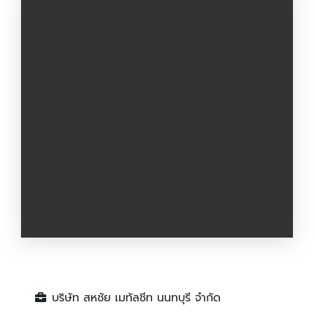
ผลิตเมทัลชีท นนทบุรี
โรงงานเมทัลชีท
บริษัท สหชัย เมทัลชีท นนทบุรี จำกัด