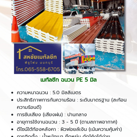
เมทัลชีท ฉนวน PE 5 มิล
ความหนาฉนวน : 5.0 มิลลิเมตร
ประสิทธิภาพการกันความร้อน : ระดับมาตรฐาน (สะท้อน
ความร้อนดี)
การซับเสียง (เสียงฝน) : ปานกลาง
อายุการใช้งานฉนวน : 3 - 5 ปี (ตามสภาพอากาศ)
ดีไซน์ใต้ท้องหลังคา : ผิวฟอยล์เงิน (เน้นความคุ้มค่า)
การติดตั้ง : น้ำหนักเบา ยืดหยุ่น ดัดโค้งได้ง่าย