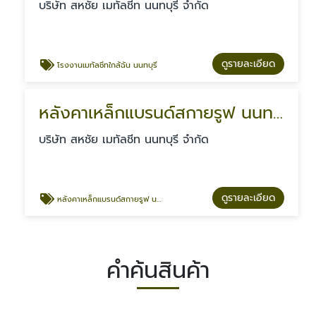
บริษัท สหชัย เมทัลชีท นนทบุรี จำกัด
ดูรายละเอียด
โรงงานเมทัลชีทใกล้ฉัน นนทบุรี
หลังคาเหล็กแบรนด์สกายรูฟ นนทบุรี
บริษัท สหชัย เมทัลชีท นนทบุรี จำกัด
ดูรายละเอียด
หลังคาเหล็กแบรนด์สกายรูฟ นนทบุรี
คำค้นสินค้า