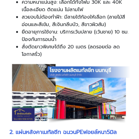
ความหนาแน่นสูง: เลือกได้ทั้งโฟม 30K และ 40K
เนื้อละเอียด ติดแน่น ไม่ลามไฟ
สวยจบไม่ต้องทำฝ้า: มีลายใต้ท้องให้เลือก (ลายไม้สี
อ่อนและสีเข้ม, สีเงินกลีบบัว, สีขาวผิวส้ม)
ยืดอายุการใช้งาน: บริการเว้นปลาย (เว้นชาย) 10 ซม.
ป้องกันการอมน้ำ
สั่งตัดยาวพิเศษได้ถึง 20 เมตร (ลดรอยต่อ ลด
โอกาสรั่ว)
2. แผ่นหลังคาเมทัลชีท ฉนวนPEฟอยล์หนา5มิล