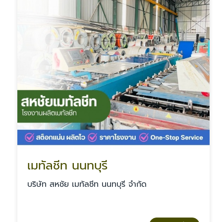
เมทัลชีท นนทบุรี
บริษัท สหชัย เมทัลชีท นนทบุรี จำกัด