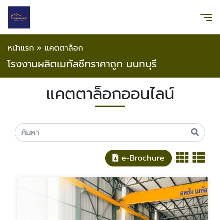
หน้าแรก
»
แคตตาล็อก
โรงงานผลิตเมทัลชีทราคาถูก นนทบุรี
แคตตาล็อกออนไลน์
e-Brochure