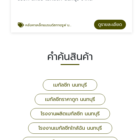
ดูรายละเอียด
หลังคาเหล็กแบรนด์สกายรูฟ นนทบุรี
คำค้นสินค้า
เมทัลชีท นนทบุรี
เมทัลชีทราคาถูก นนทบุรี
โรงงานผลิตเมทัลชีท นนทบุรี
โรงงานเมทัลชีทใกล้ฉัน นนทบุรี