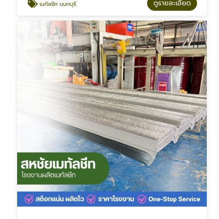
ดูรายละเอียด
เมทัลชีท นนทบุรี